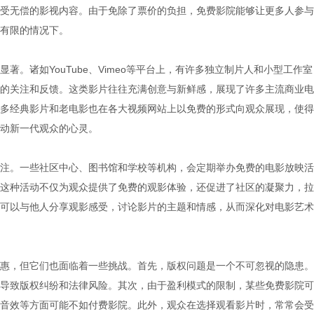
受无偿的影视内容。由于免除了票价的负担，免费影院能够让更多人参与
有限的情况下。
著。诸如YouTube、Vimeo等平台上，有许多独立制片人和小型工作室
的关注和反馈。这类影片往往充满创意与新鲜感，展现了许多主流商业电
多经典影片和老电影也在各大视频网站上以免费的形式向观众展现，使得
动新一代观众的心灵。
注。一些社区中心、图书馆和学校等机构，会定期举办免费的电影放映活
这种活动不仅为观众提供了免费的观影体验，还促进了社区的凝聚力，拉
可以与他人分享观影感受，讨论影片的主题和情感，从而深化对电影艺术
惠，但它们也面临着一些挑战。首先，版权问题是一个不可忽视的隐患。
导致版权纠纷和法律风险。其次，由于盈利模式的限制，某些免费影院可
音效等方面可能不如付费影院。此外，观众在选择观看影片时，常常会受