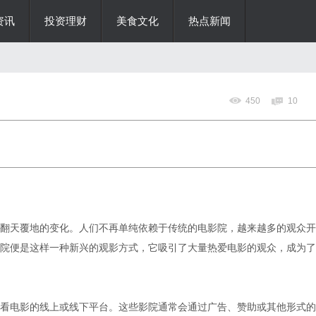
资讯
投资理财
美食文化
热点新闻
450
10
翻天覆地的变化。人们不再单纯依赖于传统的电影院，越来越多的观众开
院便是这样一种新兴的观影方式，它吸引了大量热爱电影的观众，成为了
看电影的线上或线下平台。这些影院通常会通过广告、赞助或其他形式的