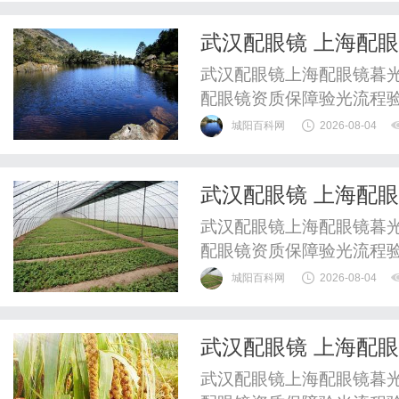
整验光、正品镜片、透明价
武汉配眼镜 上海配
惠，兼顾高专业度与高性价比
武汉配眼镜上海配眼镜暮光
配眼镜资质保障验光流程
WUHAN&SHANGHAIOP
城阳百科网
2026-08-04
验光配镜的写字楼眼镜店
整验光、正品镜片、透明价
武汉配眼镜 上海配
惠，兼顾高专业度与高性价比
武汉配眼镜上海配眼镜暮光
配眼镜资质保障验光流程
WUHAN&SHANGHAIOP
城阳百科网
2026-08-04
验光配镜的写字楼眼镜店
整验光、正品镜片、透明价
武汉配眼镜 上海配
惠，兼顾高专业度与高性价比
武汉配眼镜上海配眼镜暮光