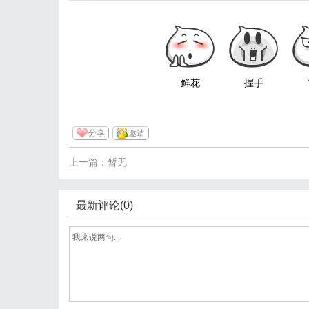
鲜花
握手
分享
邀请
上一篇：暂无
最新评论(0)