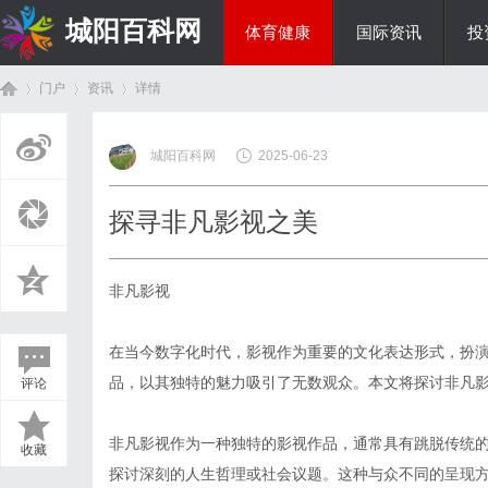
城阳百科网
体育健康
国际资讯
投
门户
资讯
详情
综艺娱乐
城阳百科网
2025-06-23
首
›
›
›
探寻非凡影视之美
非凡影视
在当今数字化时代，影视作为重要的文化表达形式，扮
品，以其独特的魅力吸引了无数观众。本文将探讨非凡
评论
页
非凡影视作为一种独特的影视作品，通常具有跳脱传统
收藏
探讨深刻的人生哲理或社会议题。这种与众不同的呈现