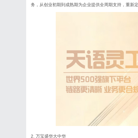
务，从创业初期到成熟期为企业提供全周期支持，重新
2. 万宝盛华大中华