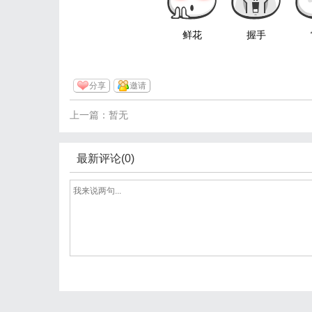
鲜花
握手
分享
邀请
上一篇：暂无
最新评论(0)