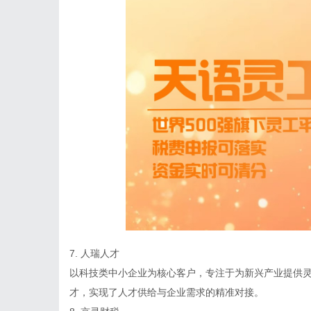
7. 人瑞人才
以科技类中小企业为核心客户，专注于为新兴产业提供灵活
才，实现了人才供给与企业需求的精准对接。