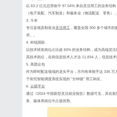
以 63.2 亿元总营收中 97.04% 来自灵活用工的
（电子装配、汽车制造）和服务业（物流配送、零售）
3. 斗米
专注蓝领及制造业
灵活用工
，覆盖全国 300 多个城市
求。。
4. 科锐国际
以技术研发岗位占比超 60% 的业务结构，成为高端灵活
高技术岗位，在岗信息技术人才达 11,834 人，信息技术
5. 美团众包
作为即时配送领域的龙头平台，月均有单骑手达 336 
于依托智能调度系统实现的 "分钟级" 用工响应。
6.
云获平台
通过《2024 中国新型灵活就业报告》数据可见，其在
务、媒体类岗位中占据优势。