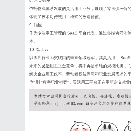
8.
京灵财税
依托物流体系发展的灵活用工业务，展现了零售供应链的
体现了技术对传统用工模式的改造价值。
9. 猫匠
作为专注零工管理的 SaaS 平台代表，通过多端协同
本。
10. 智工云
以酒店行业为突破口的垂直领域冠军，其灵活用工 Saa
未来的
灵活用工平台
竞争，将不再是单纯的规模比拼，
解决企业用工效率、劳动者权益保障和职业发展需求的平台，
位" 到 "数字职业档案"，
灵活用工平台
正在重新定义就业