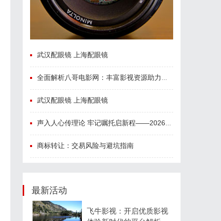
武汉配眼镜 上海配眼镜
全面解析八哥电影网：丰富影视资源助力观影体验升级
武汉配眼镜 上海配眼镜
声入人心传理论 牢记嘱托启新程——2026年省直机关“党的创新理论我来讲”宣讲活动圆满落幕
商标转让：交易风险与避坑指南
最新活动
飞牛影视：开启优质影视