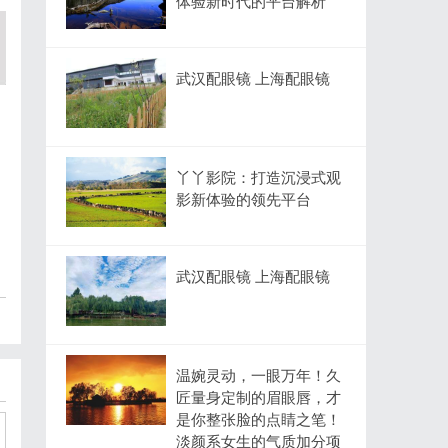
体验新时代的平台解析
武汉配眼镜 上海配眼镜
丫丫影院：打造沉浸式观
影新体验的领先平台
武汉配眼镜 上海配眼镜
温婉灵动，一眼万年！久
匠量身定制的眉眼唇，才
是你整张脸的点睛之笔！
淡颜系女生的气质加分项