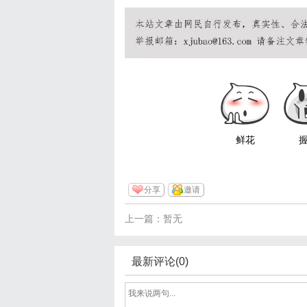
鲜花
分享
邀请
上一篇：暂无
最新评论(0)