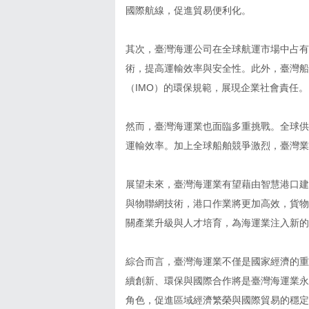
國際航線，促進貿易便利化。
其次，臺灣海運公司在全球航運市場中占有
術，提高運輸效率與安全性。此外，臺灣船
（IMO）的環保規範，展現企業社會責任。
然而，臺灣海運業也面臨多重挑戰。全球供
運輸效率。加上全球船舶競爭激烈，臺灣業
展望未來，臺灣海運業有望藉由智慧港口建
與物聯網技術，港口作業將更加高效，貨物
關產業升級與人才培育，為海運業注入新的
綜合而言，臺灣海運業不僅是國家經濟的重
續創新、環保與國際合作將是臺灣海運業永
角色，促進區域經濟繁榮與國際貿易的穩定