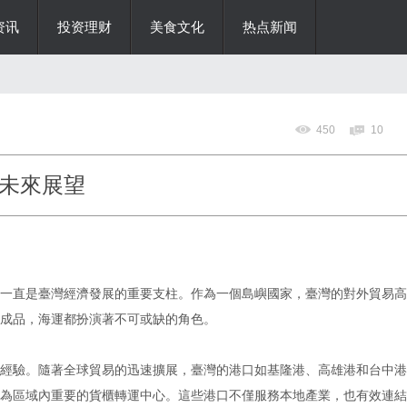
资讯
投资理财
美食文化
热点新闻
450
10
未來展望
一直是臺灣經濟發展的重要支柱。作為一個島嶼國家，臺灣的對外貿易高
成品，海運都扮演著不可或缺的角色。
經驗。隨著全球貿易的迅速擴展，臺灣的港口如基隆港、高雄港和台中港
為區域內重要的貨櫃轉運中心。這些港口不僅服務本地產業，也有效連結