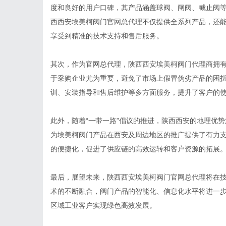
度和良好的用户口碑，其产品涵盖球阀、闸阀、截止阀
西西安埃美柯阀门官网总代理不仅提供全系列产品，还
享受到精准的技术支持和售后服务。
其次，作为官网总代理，陕西西安埃美柯阀门代理商拥
于采购企业尤为重要，避免了市场上假冒伪劣产品的困
训、安装指导和售后维护等多方面服务，提升了客户的
此外，随着“一带一路”倡议的推进，陕西西安的地理优
为埃美柯阀门产品在西安及周边地区的推广提供了有力
的便捷化，促进了供应链的高效运转和客户资源的拓展
最后，展望未来，陕西西安埃美柯阀门官网总代理将在
术的不断融合，阀门产品的智能化、信息化水平将进一
区域工业客户实现绿色高效发展。