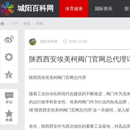
城阳百科网
体育健康
国际资讯
投
门户
资讯
详情
综艺娱乐
城阳百科网
2025-12-06
首
›
›
›
陕西西安埃美柯阀门官网总代理
陕西西安埃美柯阀门官网总代理
随着工业自动化和现代化建设的不断推进，阀门作为流
的运行效率和安全性。埃美柯阀门作为行业内知名品牌
评论
页
绕“陕西西安埃美柯阀门官网总代理”这一关键词，深入
收藏
首先，陕西西安作为西北地区的重要工业基地，对高品