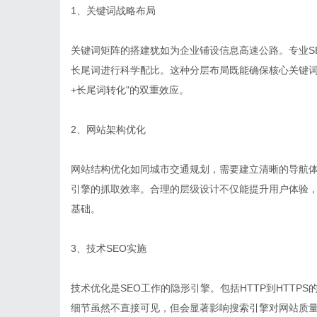
1、关键词战略布局
关键词矩阵的搭建犹如为企业铺设信息高速公路。专业S
长尾词进行科学配比。这种分层布局既能确保核心关键词
+长尾词转化"的双重效应。
2、网站架构优化
网站结构优化如同城市交通规划，需要建立清晰的导航体
引擎的抓取效率。合理的层级设计不仅能提升用户体验
基础。
3、技术SEO实施
技术优化是SEO工作的隐形引擎。包括HTTP到HTT
细节虽然不直接可见，但会显著影响搜索引擎对网站质