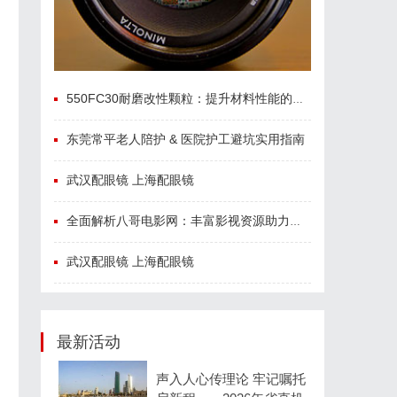
550FC30耐磨改性颗粒：提升材料性能的新选择
东莞常平老人陪护 & 医院护工避坑实用指南
武汉配眼镜 上海配眼镜
全面解析八哥电影网：丰富影视资源助力观影体验升级
武汉配眼镜 上海配眼镜
最新活动
声入人心传理论 牢记嘱托