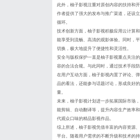
此外，柚子影视注重对原创内容的扶持和开
作者提供了强大的发布与推广渠道，还设立
循环。
技术创新方面，柚子影视积极应用云计算和
能享受到流畅、高清的观影体验。同时，平
切换，极大地提升了便捷性和灵活性。
安全与版权保护一直是柚子影视重点关注的
容的合法合规。与此同时，通过技术手段防
在用户互动方面，柚子影视内置了评论、弹
品的看法，还能参与话题讨论，形成良好的
量。
未来，柚子影视计划进一步拓展国际市场，
能剪辑、自动翻译等，提升内容生产效率和
代观众口味的精品影视作品。
综上所述，柚子影视凭借丰富的内容资源、
平台。随着用户需求的不断升级和技术的持