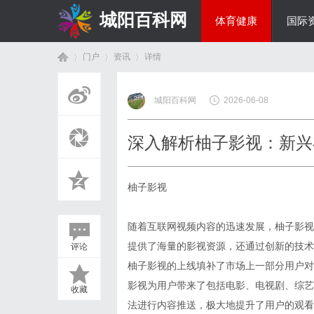
城阳百科网
体育健康
国际
门户
资讯
详情
综艺娱乐
城阳百科网
2026-06-08
首
›
›
›
深入解析柚子影视：新兴
柚子影视
随着互联网视频内容的迅速发展，柚子影视
提供了海量的影视资源，还通过创新的技术
评论
页
柚子影视的上线填补了市场上一部分用户对
影视为用户带来了包括电影、电视剧、综艺
收藏
法进行内容推送，极大地提升了用户的观看