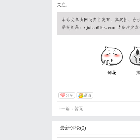
关注。
鲜花
分享
邀请
上一篇：暂无
最新评论(0)