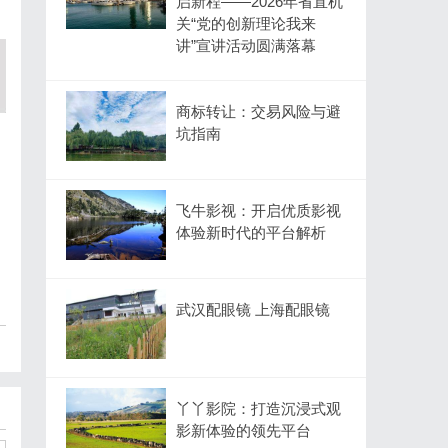
启新程——2026年省直机
关“党的创新理论我来
讲”宣讲活动圆满落幕
商标转让：交易风险与避
坑指南
飞牛影视：开启优质影视
体验新时代的平台解析
武汉配眼镜 上海配眼镜
丫丫影院：打造沉浸式观
影新体验的领先平台