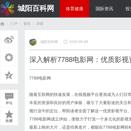
城阳百科网
体育健康
国际资讯
投
门户
资讯
详情
综艺娱乐
城阳百科网
2026-06-08
首
›
›
›
深入解析7788电影网：优质影
7788电影网
随着互联网的快速发展，在线视频平台逐渐成为人们日常
丰富的资源和良好的用户体验，吸引了大量影迷的关注和
评论
页
视行业中的定位，帮助读者全面了解这一优质影视平台
7788电影网成立伊始，便致力于打造一个多元化的影
收藏
最新上映的大片，还是经典老片，都能在7788电影网轻