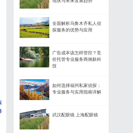
现状与未来发展趋势
全面解析乌鲁木齐私人侦
探服务的优势与应用
广告成本该怎样管控？竞
价托管专业服务商俐麸科
技
如何选择福州私家侦探：
专业服务与实用指南详解
标
降
武汉配眼镜 上海配眼镜
。