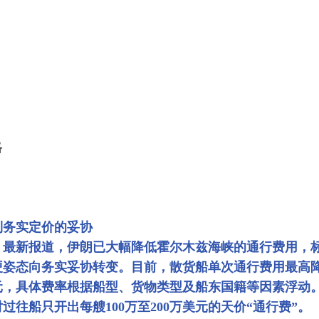
格
到务实定价的妥协
》最新报道，伊朗已大幅降低霍尔木兹海峡的通行费用，
硬姿态向务实妥协转变。目前，散货船单次通行费用最高
美元，具体费率根据船型、货物类型及船东国籍等因素浮动
往船只开出每艘100万至200万美元的天价“通行费”。