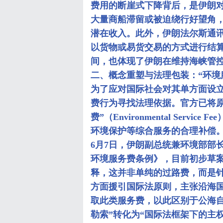
费用的断崖式下降背后，是伊朗
大量商船滞留或被迫绕行好望角
潜在收入。此外，伊朗法尔斯通
以货物或易货交易的方式进行结
间，也体现了伊朗在维持海峡管
二、概念重塑与法理包装：“环境
为了应对国际社会对其单方面设立
费行为寻找法理依据。官方已将原
费”（Environmental Ser
环境保护等综合服务的合理补偿
6月7日，伊朗副总统兼环境部部
环境服务费条例》，目前初步草
释，这并非单纯的过路费，而是
方面援引国际法原则，主张沿海
取此类服务费，以此区别于公海
勒索”转化为“国际法框架下的主