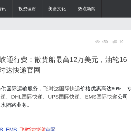
资讯
投资理财
美食文化
热点新闻
450
10
峡通行费：散货船最高12万美元，油轮16
飞时达快递官网
提供国际运输服务，
飞时达
国际快递
价格优惠高达80%。
快递
、
DHL国际快递
、
UPS国际快递
、
EMS国际快递
公司
运水陆路业务。