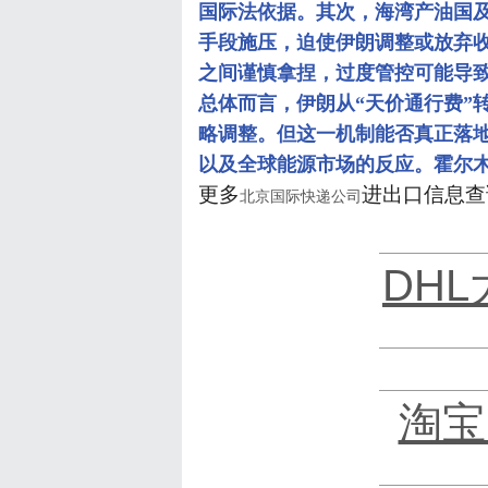
国际法依据。其次，海湾产油国
手段施压，迫使伊朗调整或放弃
之间谨慎拿捏，过度管控可能导
总体而言，伊朗从“天价通行费”
略调整。但这一机制能否真正落
以及全球能源市场的反应。霍尔
更多
进出口信息查
北京国际快递公司
DH
淘宝