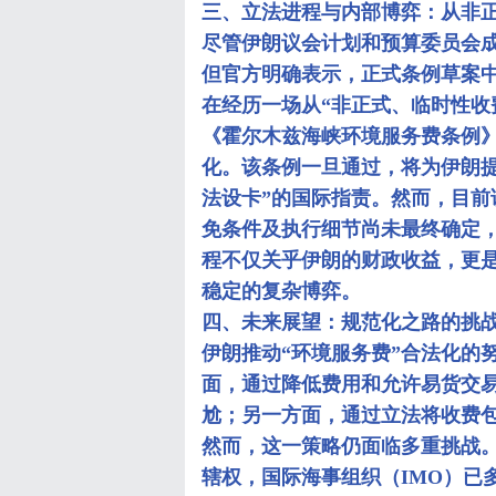
三、立法进程与内部博弈：从非
尽管伊朗议会计划和预算委员会成
但官方明确表示，正式条例草案
在经历一场从“非正式、临时性收
《霍尔木兹海峡环境服务费条例
化。该条例一旦通过，将为伊朗
法设卡”的国际指责。然而，目
免条件及执行细节尚未最终确定
程不仅关乎伊朗的财政收益，更
稳定的复杂博弈。
四、未来展望：规范化之路的挑
伊朗推动“环境服务费”合法化的
面，通过降低费用和允许易货交易
尬；另一方面，通过立法将收费包
然而，这一策略仍面临多重挑战
辖权，国际海事组织（IMO）已