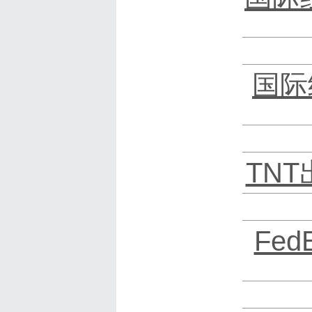
国际
TN
Fe