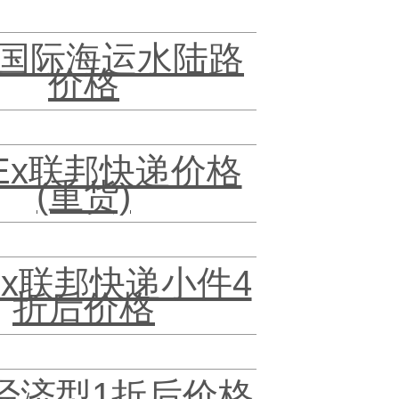
国际海运水陆路
价格
dEx联邦快递价格
(重货)
Ex联邦快递小件4
折后价格
经济型1折后价格