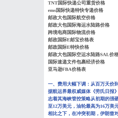
TNT国际快递公司重货价格
ems国际快递特快专递价格
邮政大包国际航空价格
邮政大包国际海运水陆路价格
跨境电商国际物流价格
邮政国际E邮宝价格表
邮政国际E特快价格
邮政大包国际空运水陆路SAL价
国际速递文件包裹经济价格
亚马逊FBA价格表
一、费用大幅下调：从百万天价
据航运界最权威媒体《劳氏日报
志着其海峡管控策略从初期的强
至12万美元，油轮最高为16万
相比之下，在冲突初期，伊朗曾对过