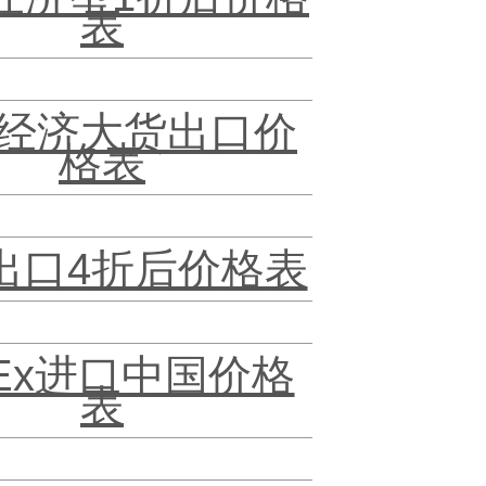
表
经济大货出口价
格表
T出口4折后价格表
dEx进口中国价格
表