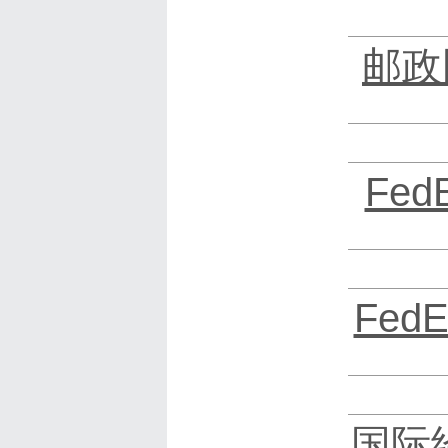
邮政
Fe
Fed
国际