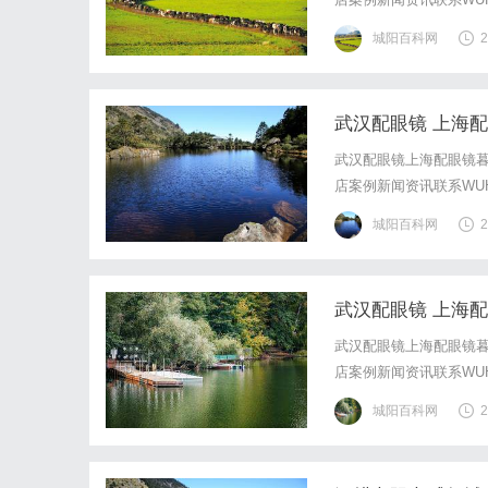
写字楼眼镜店直营品牌
城阳百科网
2
基础，全场镜片40%-6
武汉配眼镜 上海
武汉配眼镜上海配眼镜暮
店案例新闻资讯联系WUHA
写字楼眼镜店直营品牌
城阳百科网
2
基础，全场镜片40%-6
武汉配眼镜 上海
武汉配眼镜上海配眼镜暮
店案例新闻资讯联系WUHA
写字楼眼镜店直营品牌
城阳百科网
2
基础，全场镜片40%-6