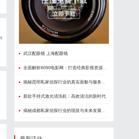
将
武汉配眼镜 上海配眼镜
全面解析8090电影网：打造经典影视资源一站式平台
揭秘昆明私家侦探行业的真实面貌与服务价值
新款手持式激光清洗机：高效清洁的新时代
揭秘成都私家侦探行业的现状与未来发展趋势
最新活动