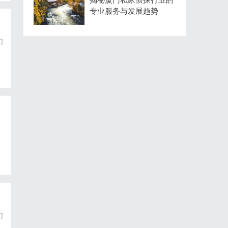
专业服务与发展趋势
门
为
技
门