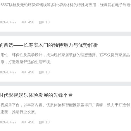
6337锡丝及无铅环保焊锡线等多种焊锡材料的特性与应用，强调其在电子制造
026-07-27
450
10
的首选——长寿实木门的独特魅力与优势解析
耐用性、环保性及美学设计，成为现代家居装修的理想选择。它不仅提升家居品
健康，打造温馨舒适的生活环境。
026-07-27
450
10
时代影视娱乐体验发展的先锋平台
影视娱乐平台，以丰富内容、优质体验和智能推荐赢得用户青睐，致力于打造创
生态圈，推动行业发展。
026-07-27
450
10