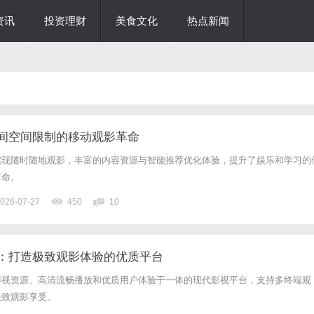
资讯
投资理财
美食文化
热点新闻
间空间限制的移动观影革命
实现随时随地观影，丰富的内容资源与智能推荐优化体验，提升了娱乐和学习的
革命。
026-07-27
450
10
：打造极致观影体验的优质平台
影视资源、高清流畅播放和优质用户体验于一体的现代影视平台，支持多终端观
极致观影享受。