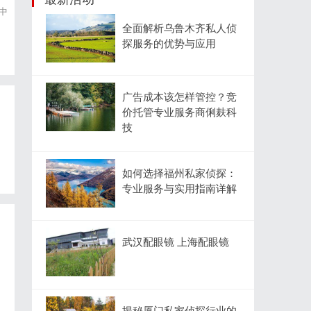
中
全面解析乌鲁木齐私人侦
探服务的优势与应用
广告成本该怎样管控？竞
价托管专业服务商俐麸科
技
如何选择福州私家侦探：
专业服务与实用指南详解
武汉配眼镜 上海配眼镜
揭秘厦门私家侦探行业的