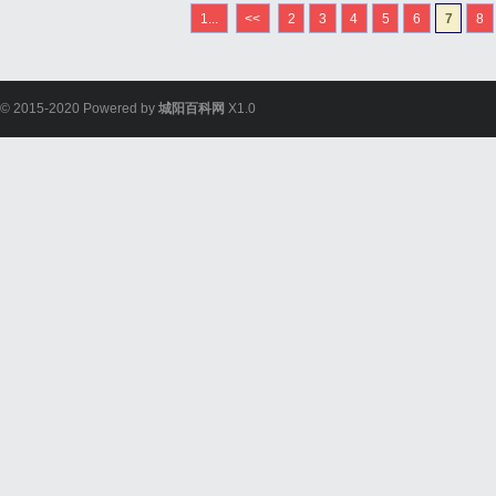
1...
<<
2
3
4
5
6
7
8
© 2015-2020 Powered by
城阳百科网
X1.0