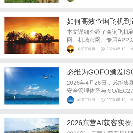
如何高效查询飞机到
本文详细介绍了查询飞机
网、机场官网、专用APP
掌握航班动态。
城阳百科网
2026-05-19
必维为GOFO颁发ISO
2026年4月26日，必维集团正
安全管理体系与ISO/IEC
证范围覆盖GOFO在荷兰
城阳百科网
2026-05-19
表共同出席颁证仪式，这一
力达到国际权威标准，充
2026东营AI获客
速上手教程