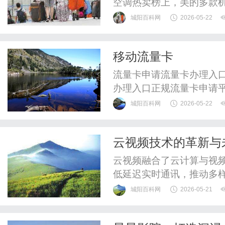
空调热卖榜上，美的多款
上，美的霸榜前二；在抖
城阳百科网
2026-05-22
央空调人气榜中，美的同
量的一时之功，而是产品
移动流量卡
气，恰恰源于中国南北极科
流量卡申请流量卡办理入
办理入口正规流量卡申请
授权了解真实套餐价格，
城阳百科网
2026-05-22
卡办理入口⚠️关于"19元流
元无限流量卡"和"9.9元
云视频技术的革新与
话费补贴、返现优惠后的结果
云视频融合了云计算与视
低延迟实时通讯，推动多
城阳百科网
2026-05-21