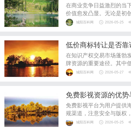
在商业竞争日益激烈的当
价值愈发凸显。无论是初
通过商标布局拓展市场，
城阳百科网
2026-05-25
而，商标交易涉及法律、
即买即用”成为买卖双方
低价商标转让是否靠
障1、交易前的资质核验商标
在知识产权交易市场蓬勃
牌资源的重要途径。其中
鱼龙混杂的乱象也让不少企
城阳百科网
2026-05-27
法律风险防控，从交易流
机。一、低价商标转让的
免费影视资源的优势
商标可能存在未披露的瑕疵
免费影视平台为用户提供
规渠道，注意安全与版权
城阳百科网
2026-05-25